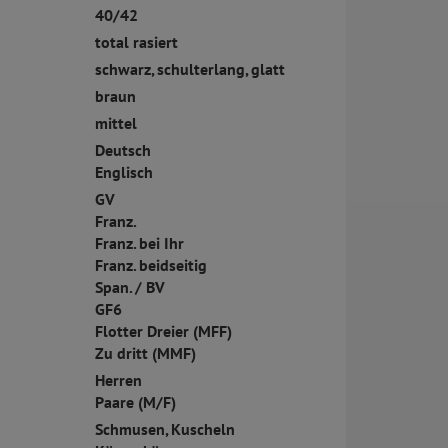
40/42
total rasiert
schwarz, schulterlang, glatt
braun
mittel
Deutsch
Englisch
GV
Franz.
Franz. bei Ihr
Franz. beidseitig
Span. / BV
GF6
Flotter Dreier (MFF)
Zu dritt (MMF)
Herren
Paare (M/F)
Schmusen, Kuscheln