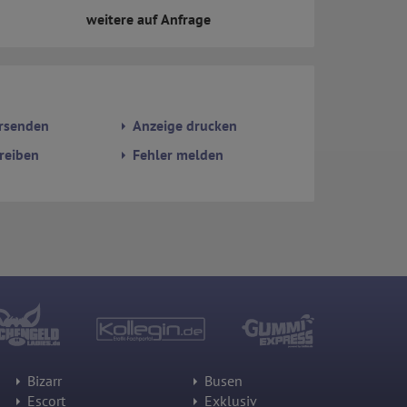
weitere auf Anfrage
rsenden
Anzeige drucken
reiben
Fehler melden
Bizarr
Busen
Escort
Exklusiv