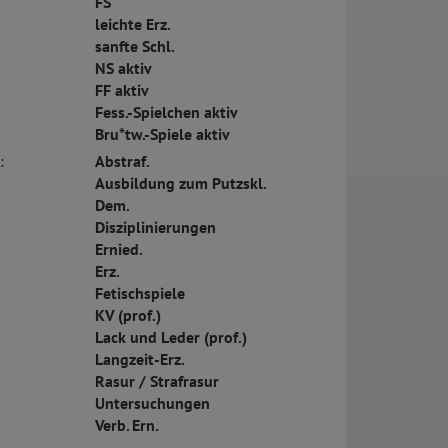
FS
leichte Erz.
sanfte Schl.
NS aktiv
FF aktiv
Fess.-Spielchen aktiv
Bru*tw.-Spiele aktiv
:
Abstraf.
Ausbildung zum Putzskl.
Dem.
Disziplinierungen
Ernied.
Erz.
Fetischspiele
KV (prof.)
Lack und Leder (prof.)
Langzeit-Erz.
Rasur / Strafrasur
Untersuchungen
Verb. Ern.