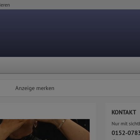
ieren
Anzeige merken
KONTAKT
Nur mit sich
0152-078