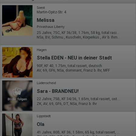
Soest
Martin-Opitz-Str. 4
Melissa
Privathaus Liberty
25 Jahre, 75C, KF 36/38, 1.76m, 58 kg, total rasiert, mitteleuropäisch
NSa, BV, Schmu., Kuscheln, Körperküs., AV b. Ihm, DSa, DSp
Hagen
Stella EDEN - NEU in deiner Stadt
90F, KF 40, 1.75m, total rasiert, deutsch
AV, 69, GF6, NSa, dominant, Franz b. Ihr, MFF
Lüdenscheid
Sara - BRANDNEU!
22 Jahre, 75B, KF 34/36, 1.65m, total rasiert, osteuropäisch
ZK, AV, 69, GF6, DT, NSa, Franz b. Ihr
Lippstadt
Ola
41 Jahre, 80B, KF 36, 1.58m, 65 kg, total rasiert, osteuropäisch