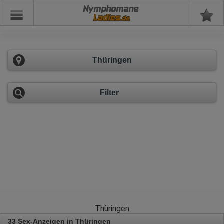
Nymphomane
Thüringen
Filter
Thüringen
33 Sex-Anzeigen in Thüringen