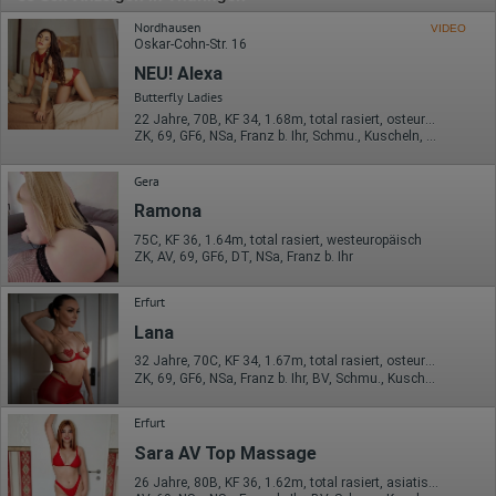
Nordhausen
VIDEO
Oskar-Cohn-Str. 16
NEU! Alexa
Butterfly Ladies
22 Jahre, 70B, KF 34, 1.68m, total rasiert, osteuropäisch
ZK, 69, GF6, NSa, Franz b. Ihr, Schmu., Kuscheln, Körperküs.
Gera
Ramona
75C, KF 36, 1.64m, total rasiert, westeuropäisch
ZK, AV, 69, GF6, DT, NSa, Franz b. Ihr
Erfurt
Lana
32 Jahre, 70C, KF 34, 1.67m, total rasiert, osteuropäisch
ZK, 69, GF6, NSa, Franz b. Ihr, BV, Schmu., Kuscheln
Erfurt
Sara AV Top Massage
26 Jahre, 80B, KF 36, 1.62m, total rasiert, asiatisch