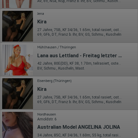
AV, 69, NSa, NSp, Franz b. Ihr, BV, Schmu., Kuscheln
Jena
Kira
27 Jahre, 75B, KF 34/36, 1.65m, total rasiert, osteuropäisch
69, GF6, DT, Franz b. Ihr, BV, GS, Schmu., Kuscheln
Mühlhausen / Thüringen
Lana aus Lettland - Freitag letzter Tag bis 16 Uhr
42 Jahre, 80E(DD), KF 38, 1.70m, teilrasiert, osteuropäisch
BV, Schmu., Kuscheln, Mast.
Eisenberg (Thüringen)
Kira
27 Jahre, 75B, KF 34/36, 1.65m, total rasiert, osteuropäisch
69, GF6, DT, Franz b. Ihr, BV, GS, Schmu., Kuscheln
Nordhausen
Arnoldstr. 6
Australian Model ANGELINA JOLINA
34 Jahre, 85C, KF 34/36, 1.60m, 55 kg, total rasiert, osteuropäisch