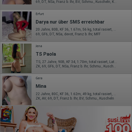
69, DT, NSa, Franz b. Ihr, BV, Schmu., Kuscheln, Körperküs.
Erfurt
Darya nur über SMS erreichbar
20 Jahre, 80B, KF 36, 1.67m, 56 kg, total rasiert, deutsch
69, GF6, DT, NSa, devot, Franz b. Ihr, MFF
Jena
TS Paola
TS, 27 Jahre, 90B, KF 34, 1.70m, total rasiert, Latina
ZK, 69, GF6, DT, NSa, Franz b. Ihr, Schmu., Kuscheln
Gera
Mina
22 Jahre, 80C, KF 36, 1.62m, 49 kg, total rasiert, asiatisch
ZK, AV, 69, DT, Franz b. Ihr, BV, Schmu., Kuscheln